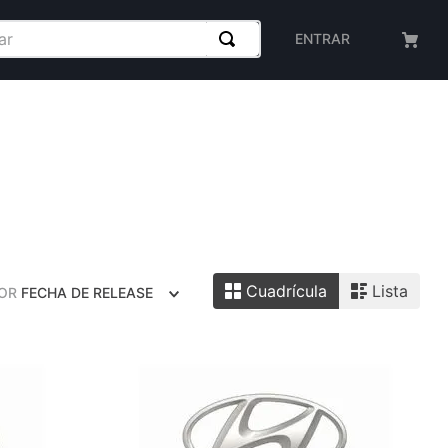
ENTRAR
Cuadrícula
Lista
OR
FECHA DE RELEASE