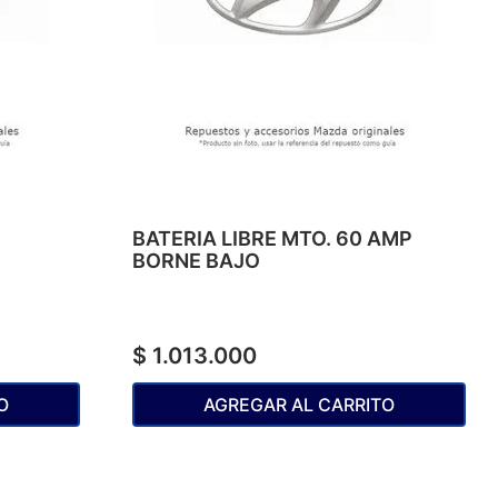
BATERIA LIBRE MTO. 60 AMP
BORNE BAJO
$
1
.
013
.
000
O
AGREGAR AL CARRITO