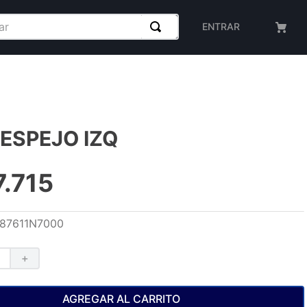
ENTRAR
ESPEJO IZQ
7
.
715
87611N7000
＋
AGREGAR AL CARRITO