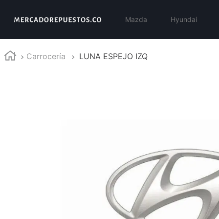
Mazda
Hyundai
Carrocería
LUNA ESPEJO IZQ