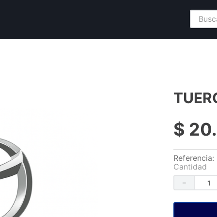
Buscar
TUER
$
20
.
Referencia
:
Cantidad
－