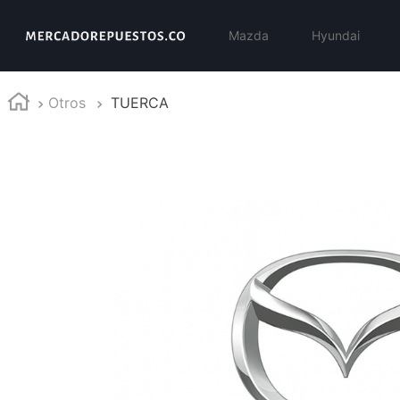
Mazda
Hyundai
Otros
TUERCA