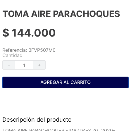
TOMA AIRE PARACHOQUES
$
144
.
000
Referencia
:
BFVP507M0
Cantidad
－
＋
AGREGAR AL CARRITO
Descripción del producto
TOMA AIRE PARACHOQUES - MAZDA-3 7G, 2020-