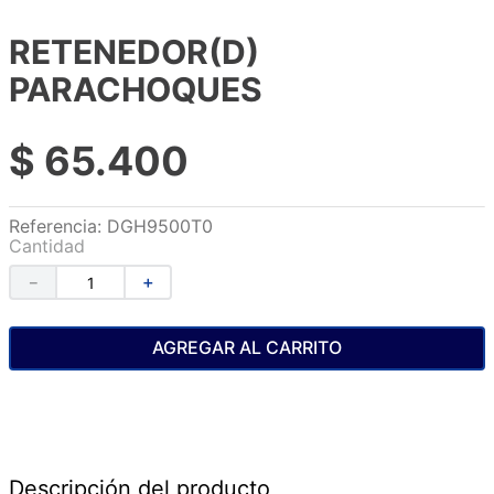
RETENEDOR(D)
PARACHOQUES
$
65
.
400
Referencia
:
DGH9500T0
Cantidad
－
＋
AGREGAR AL CARRITO
Descripción del producto