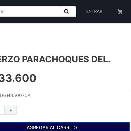
ENTRAR
ERZO PARACHOQUES DEL.
33
.
600
DGH950070A
＋
AGREGAR AL CARRITO