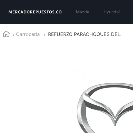
Mazda
Hyundai
Carrocería
REFUERZO PARACHOQUES DEL.