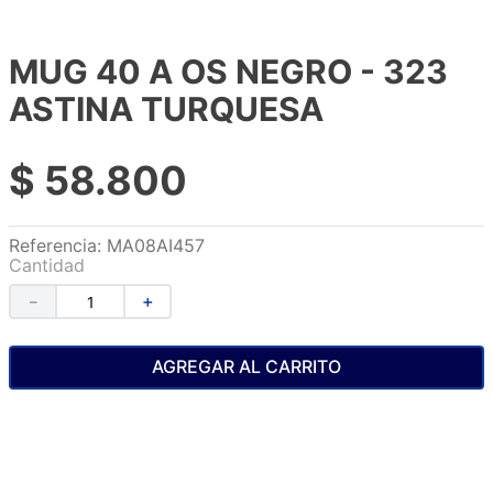
MUG 40 A OS NEGRO - 323
ASTINA TURQUESA
$
58
.
800
Referencia
:
MA08AI457
Cantidad
－
＋
AGREGAR AL CARRITO