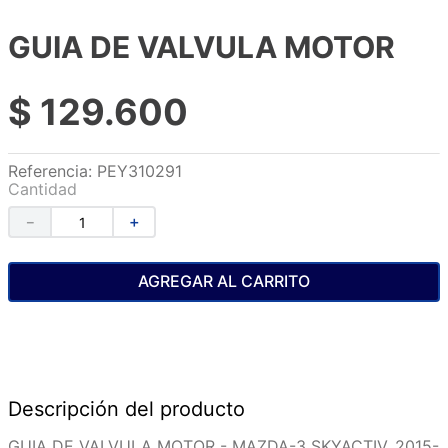
GUIA DE VALVULA MOTOR
$
129
.
600
Referencia
:
PEY310291
Cantidad
－
＋
AGREGAR AL CARRITO
Descripción del producto
GUIA DE VALVULA MOTOR - MAZDA-3 SKYACTIV, 2015-