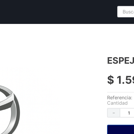
Buscar
ESPEJ
$
1
.
5
Referencia
:
Cantidad
－