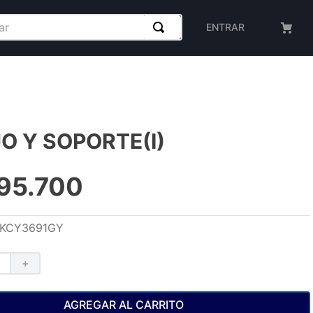
ENTRAR
O Y SOPORTE(I)
95
.
700
KCY3691GY
＋
AGREGAR AL CARRITO