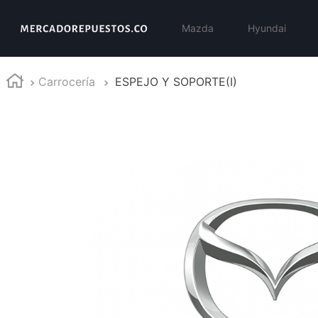
Mazda
Hyundai
Carrocería
ESPEJO Y SOPORTE(I)