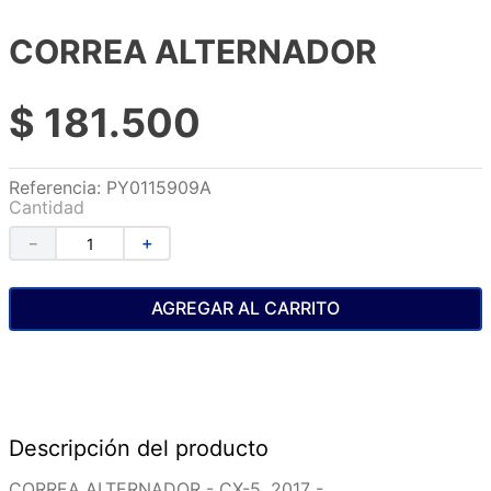
CORREA ALTERNADOR
$
181
.
500
Referencia
:
PY0115909A
Cantidad
－
＋
AGREGAR AL CARRITO
Descripción del producto
CORREA ALTERNADOR - CX-5, 2017 -