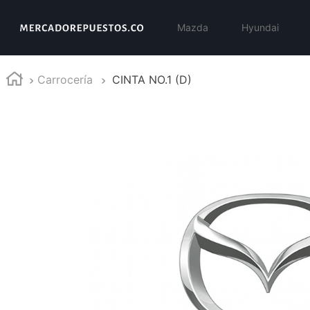
Mazda
Hyundai
Carrocería
CINTA NO.1 (D)