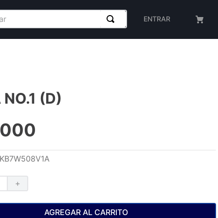
ENTRAR
 NO.1 (D)
000
KB7W508V1A
＋
AGREGAR AL CARRITO