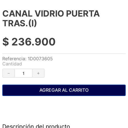
CANAL VIDRIO PUERTA
TRAS.(I)
$
236
.
900
Referencia
:
1D0073605
Cantidad
－
＋
AGREGAR AL CARRITO
Descripción del producto