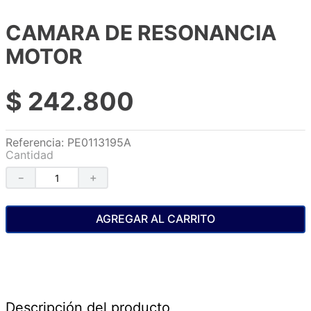
CAMARA DE RESONANCIA
MOTOR
$
242
.
800
Referencia
:
PE0113195A
Cantidad
－
＋
AGREGAR AL CARRITO
Descripción del producto