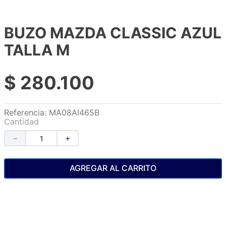
BUZO MAZDA CLASSIC AZUL
TALLA M
$
280
.
100
Referencia
:
MA08AI465B
Cantidad
－
＋
AGREGAR AL CARRITO