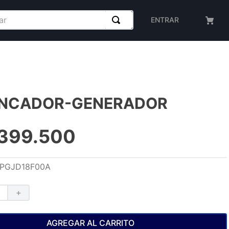
ENTRAR
NCADOR-GENERADOR
399
.
500
PGJD18F00A
＋
AGREGAR AL CARRITO