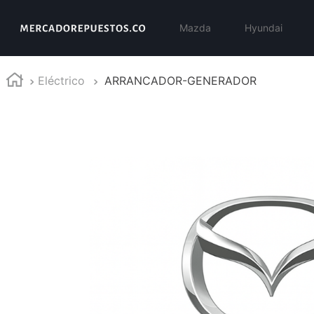
Mazda
Hyundai
Eléctrico
ARRANCADOR-GENERADOR