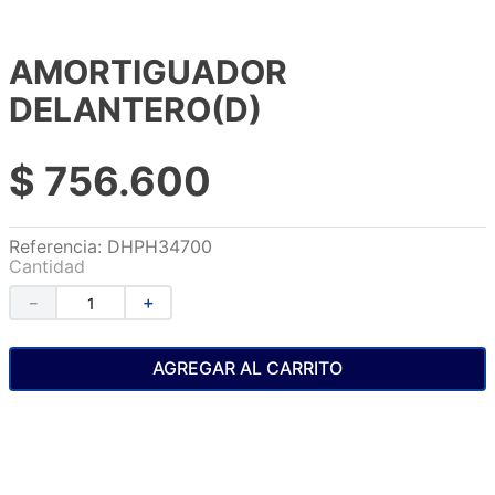
AMORTIGUADOR
DELANTERO(D)
$
756
.
600
Referencia
:
DHPH34700
Cantidad
－
＋
AGREGAR AL CARRITO