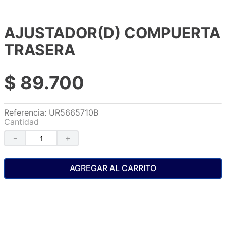
AJUSTADOR(D) COMPUERTA
TRASERA
$
89
.
700
Referencia
:
UR5665710B
Cantidad
－
＋
AGREGAR AL CARRITO