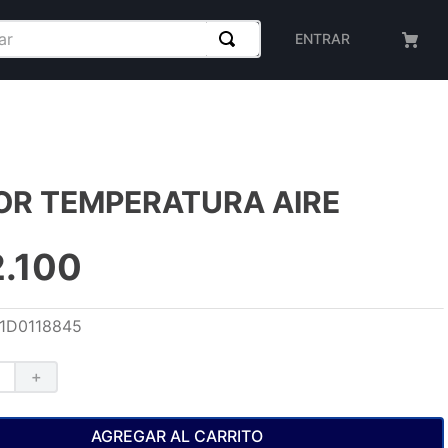
ENTRAR
OR TEMPERATURA AIRE
2
.
100
1D0118845
＋
AGREGAR AL CARRITO